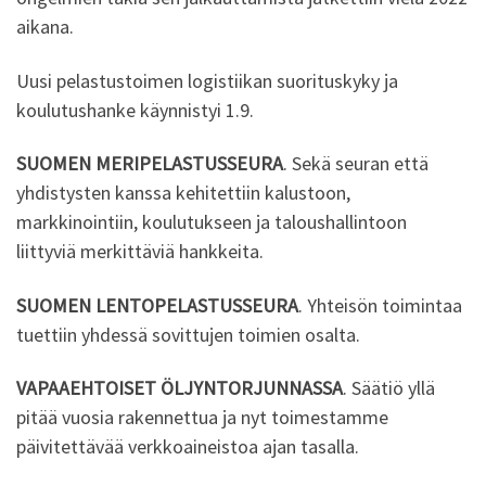
aikana.
Uusi pelastustoimen logistiikan suorituskyky ja
koulutushanke käynnistyi 1.9.
SUOMEN MERIPELASTUSSEURA
. Sekä seuran että
yhdistysten kanssa kehitettiin kalustoon,
markkinointiin, koulutukseen ja taloushallintoon
liittyviä merkittäviä hankkeita.
SUOMEN LENTOPELASTUSSEURA
. Yhteisön toimintaa
tuettiin yhdessä sovittujen toimien osalta.
VAPAAEHTOISET ÖLJYNTORJUNNASSA
. Säätiö yllä
pitää vuosia rakennettua ja nyt toimestamme
päivitettävää verkkoaineistoa ajan tasalla.